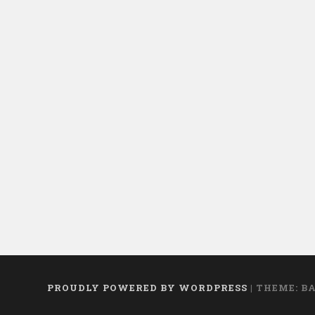
PROUDLY POWERED BY WORDPRESS
|
THEME: B