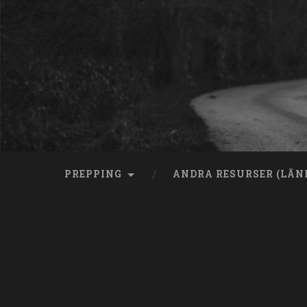
Skip
to
content
Search
PREPPING
ANDRA RESURSER (LÄN