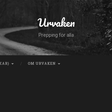
Urvaken
Prepping för alla
KAR)
OM URVAKEN