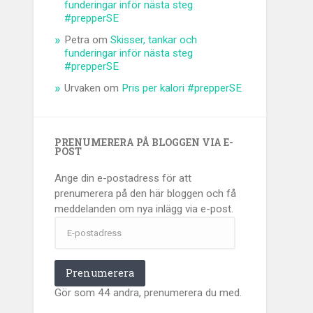
funderingar inför nästa steg
#prepperSE
Petra
om
Skisser, tankar och
funderingar inför nästa steg
#prepperSE
Urvaken
om
Pris per kalori #prepperSE
PRENUMERERA PÅ BLOGGEN VIA E-
POST
Ange din e-postadress för att
prenumerera på den här bloggen och få
meddelanden om nya inlägg via e-post.
E-
postadress
Prenumerera
Gör som 44 andra, prenumerera du med.