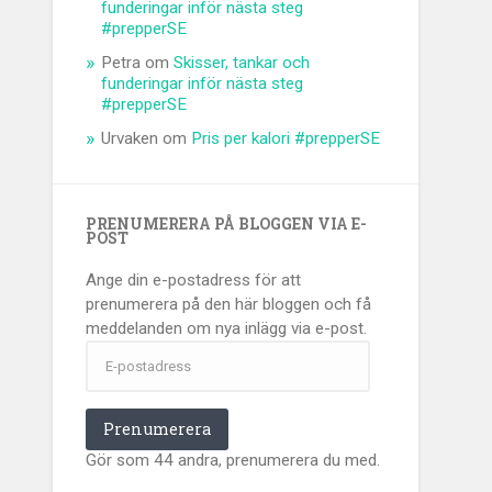
funderingar inför nästa steg
#prepperSE
Petra
om
Skisser, tankar och
funderingar inför nästa steg
#prepperSE
Urvaken
om
Pris per kalori #prepperSE
PRENUMERERA PÅ BLOGGEN VIA E-
POST
Ange din e-postadress för att
prenumerera på den här bloggen och få
meddelanden om nya inlägg via e-post.
E-
postadress
Prenumerera
Gör som 44 andra, prenumerera du med.