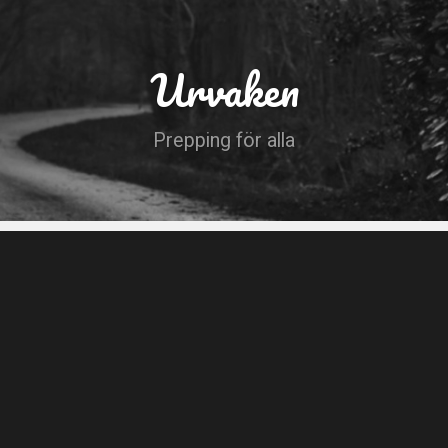
Urvaken
Prepping för alla