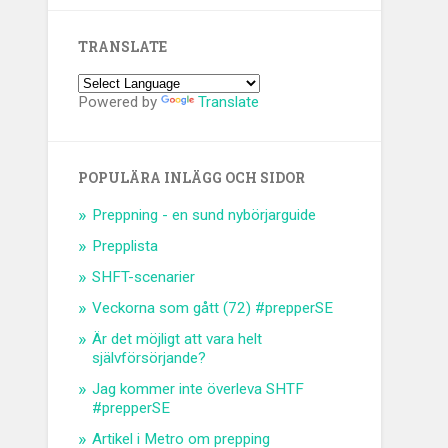
TRANSLATE
Powered by
Translate
POPULÄRA INLÄGG OCH SIDOR
Preppning - en sund nybörjarguide
Prepplista
SHFT-scenarier
Veckorna som gått (72) #prepperSE
Är det möjligt att vara helt
självförsörjande?
Jag kommer inte överleva SHTF
#prepperSE
Artikel i Metro om prepping