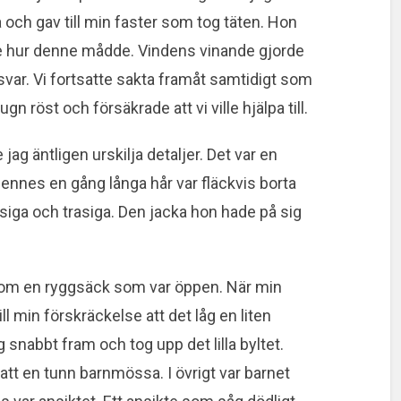
 och gav till min faster som tog täten. Hon
e hur denne mådde. Vindens vinande gjorde
svar. Vi fortsatte sakta framåt samtidigt som
n röst och försäkrade att vi ville hjälpa till.
ag äntligen urskilja detaljer. Det var en
ennes en gång långa hår var fläckvis borta
iga och trasiga. Den jacka hon hade på sig
om en ryggsäck som var öppen. När min
ll min förskräckelse att det låg en liten
snabbt fram och tog upp det lilla byltet.
att en tunn barnmössa. I övrigt var barnet