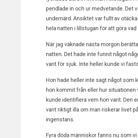
pendlade in och ur medvetande. Det va
undernärd. Ansiktet var fullt av otäck
hela natten i lillstugan för att göra v
När jag vaknade nästa morgon berättad
natten. Det hade inte funnit något nå
varit för sjuk. Inte heller kunde vi fas
Hon hade heller inte sagt något som k
hon kommit från eller hur situationen 
kunde identifiera vem hon varit. Den e
varit riktigt illa om man riskerar livet på
ingenstans.
Fyra döda människor fanns nu som vi p