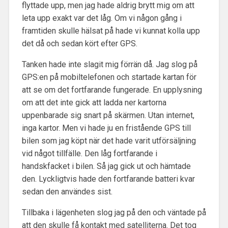
flyttade upp, men jag hade aldrig brytt mig om att
leta upp exakt var det låg. Om vi någon gång i
framtiden skulle hälsat på hade vi kunnat kolla upp
det då och sedan kört efter GPS.
Tanken hade inte slagit mig förrän då. Jag slog på
GPS:en på mobiltelefonen och startade kartan för
att se om det fortfarande fungerade. En upplysning
om att det inte gick att ladda ner kartorna
uppenbarade sig snart på skärmen. Utan internet,
inga kartor. Men vi hade ju en fristående GPS till
bilen som jag köpt när det hade varit utförsäljning
vid något tillfälle. Den låg fortfarande i
handskfacket i bilen. Så jag gick ut och hämtade
den. Lyckligtvis hade den fortfarande batteri kvar
sedan den användes sist.
Tillbaka i lägenheten slog jag på den och väntade på
att den skulle få kontakt med satelliterna. Det tog