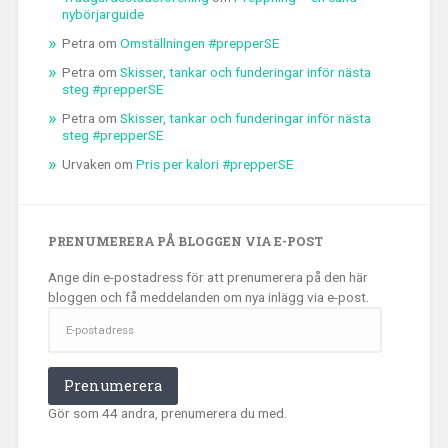
nybörjarguide
Petra
om
Omställningen #prepperSE
Petra
om
Skisser, tankar och funderingar inför nästa
steg #prepperSE
Petra
om
Skisser, tankar och funderingar inför nästa
steg #prepperSE
Urvaken
om
Pris per kalori #prepperSE
PRENUMERERA PÅ BLOGGEN VIA E-POST
Ange din e-postadress för att prenumerera på den här
bloggen och få meddelanden om nya inlägg via e-post.
E-
postadress
Prenumerera
Gör som 44 andra, prenumerera du med.