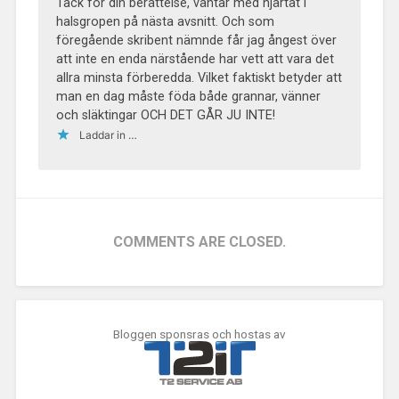
Tack för din berättelse, väntar med hjärtat i
halsgropen på nästa avsnitt. Och som
föregående skribent nämnde får jag ångest över
att inte en enda närstående har vett att vara det
allra minsta förberedda. Vilket faktiskt betyder att
man en dag måste föda både grannar, vänner
och släktingar OCH DET GÅR JU INTE!
Laddar in …
COMMENTS ARE CLOSED.
Bloggen sponsras och hostas av