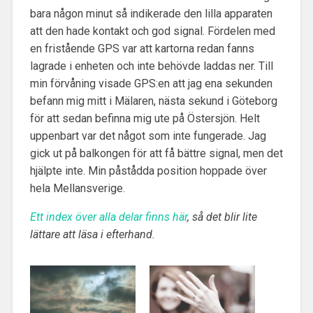
bara någon minut så indikerade den lilla apparaten
att den hade kontakt och god signal. Fördelen med
en fristående GPS var att kartorna redan fanns
lagrade i enheten och inte behövde laddas ner. Till
min förvåning visade GPS:en att jag ena sekunden
befann mig mitt i Mälaren, nästa sekund i Göteborg
för att sedan befinna mig ute på Östersjön. Helt
uppenbart var det något som inte fungerade. Jag
gick ut på balkongen för att få bättre signal, men det
hjälpte inte. Min påstådda position hoppade över
hela Mellansverige.
Ett index över alla delar finns här
, så det blir lite
lättare att läsa i efterhand.