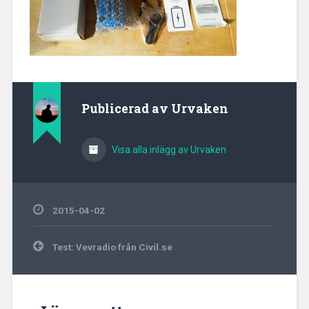
Publicerad av
Urvaken
Visa alla inlägg av Urvaken
2015-04-02
Inläggsnavigering
Test: Vevradio från Civil.se