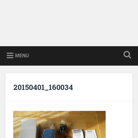
MENU
20150401_160034