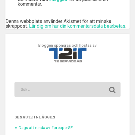
kommentar.
Denna webbplats använder Akismet för att minska
skräppost.
Lär dig om hur din kommentarsdata bearbetas
.
Bloggen sponsras och hostas av
SENASTE INLÄGGEN
Dags att runda av #prepperSE