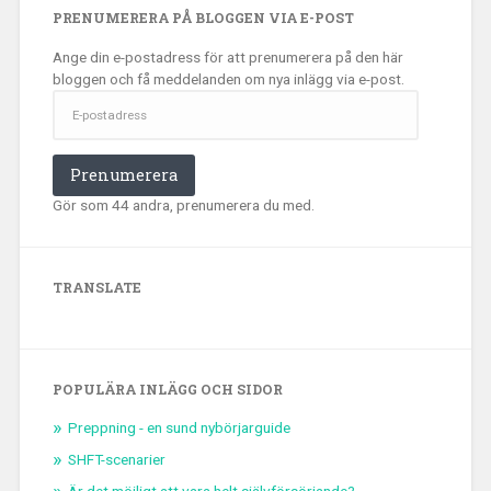
PRENUMERERA PÅ BLOGGEN VIA E-POST
Ange din e-postadress för att prenumerera på den här
bloggen och få meddelanden om nya inlägg via e-post.
E-
postadress
Prenumerera
Gör som 44 andra, prenumerera du med.
TRANSLATE
POPULÄRA INLÄGG OCH SIDOR
Preppning - en sund nybörjarguide
SHFT-scenarier