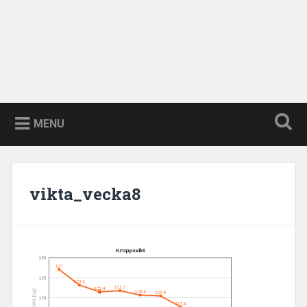
MENU
vikta_vecka8