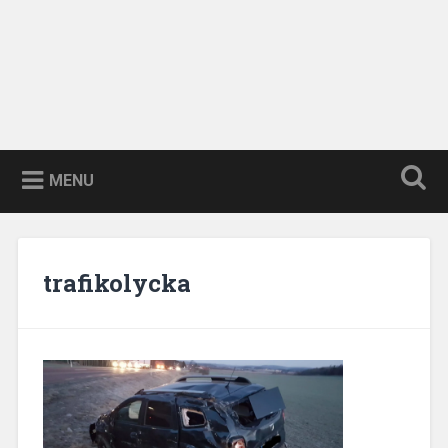
MENU
trafikolycka