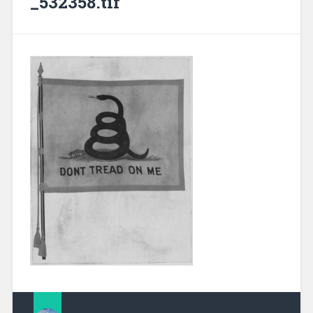
_532358.tif