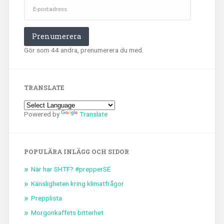
postadress
Prenumerera
Gör som 44 andra, prenumerera du med.
TRANSLATE
Powered by
Translate
POPULÄRA INLÄGG OCH SIDOR
När har SHTF? #prepperSE
Känsligheten kring klimatfrågor
Prepplista
Morgonkaffets bitterhet