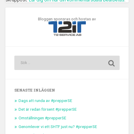
Bloggen sponsras och hostas av
SENASTE INLÄGGEN
Dags att runda av #prepperSE
Det är redan försent #prepperSE
Omställningen #prepperSE
Genomlever vi ett SHTF just nu? #prepperSE