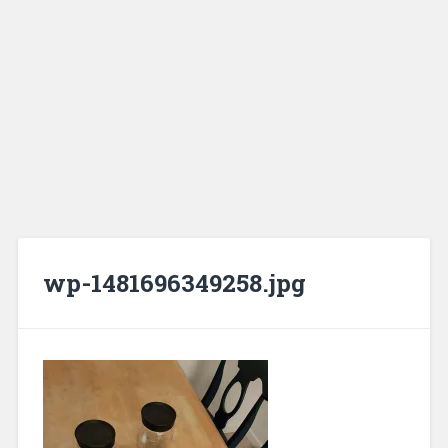
wp-1481696349258.jpg