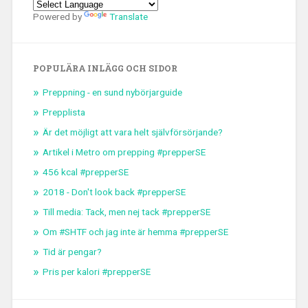
Powered by
Translate
POPULÄRA INLÄGG OCH SIDOR
Preppning - en sund nybörjarguide
Prepplista
Är det möjligt att vara helt självförsörjande?
Artikel i Metro om prepping #prepperSE
456 kcal #prepperSE
2018 - Don't look back #prepperSE
Till media: Tack, men nej tack #prepperSE
Om #SHTF och jag inte är hemma #prepperSE
Tid är pengar?
Pris per kalori #prepperSE