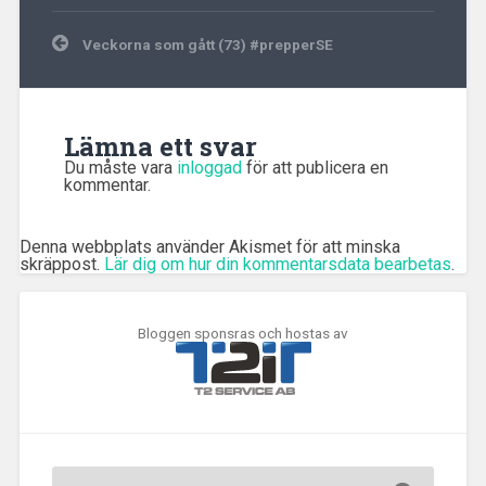
Inläggsnavigering
Veckorna som gått (73) #prepperSE
Lämna ett svar
Du måste vara
inloggad
för att publicera en
kommentar.
Denna webbplats använder Akismet för att minska
skräppost.
Lär dig om hur din kommentarsdata bearbetas
.
Bloggen sponsras och hostas av