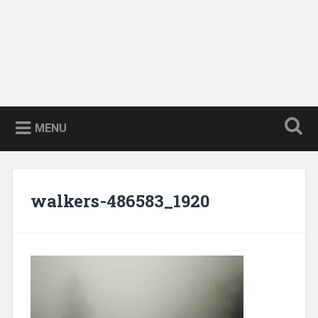
MENU
walkers-486583_1920