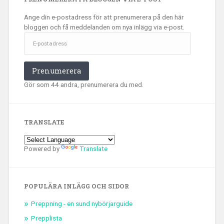
Ange din e-postadress för att prenumerera på den här
bloggen och få meddelanden om nya inlägg via e-post.
E-
postadress
Prenumerera
Gör som 44 andra, prenumerera du med.
TRANSLATE
Powered by
Translate
POPULÄRA INLÄGG OCH SIDOR
Preppning - en sund nybörjarguide
Prepplista