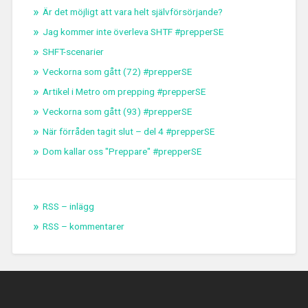
Är det möjligt att vara helt självförsörjande?
Jag kommer inte överleva SHTF #prepperSE
SHFT-scenarier
Veckorna som gått (72) #prepperSE
Artikel i Metro om prepping #prepperSE
Veckorna som gått (93) #prepperSE
När förråden tagit slut – del 4 #prepperSE
Dom kallar oss "Preppare" #prepperSE
RSS – inlägg
RSS – kommentarer