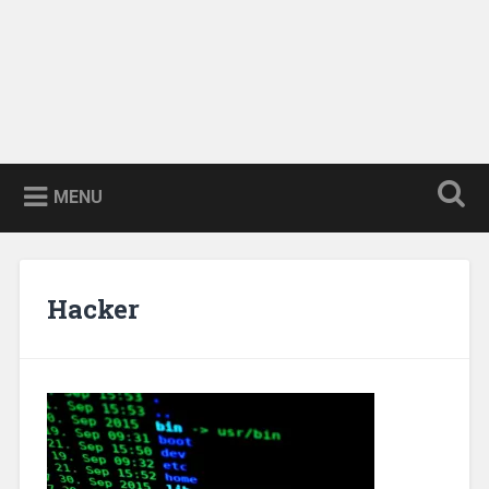
MENU
Hacker