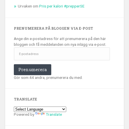
Urvaken
om
Pris per kalori #prepperSE
PRENUMERERA PÅ BLOGGEN VIA E-POST
Ange din e-postadress för att prenumerera på den här
bloggen och få meddelanden om nya inlägg via e-post.
E-
postadress
Prenumerera
Gör som 44 andra, prenumerera du med.
TRANSLATE
Powered by
Translate