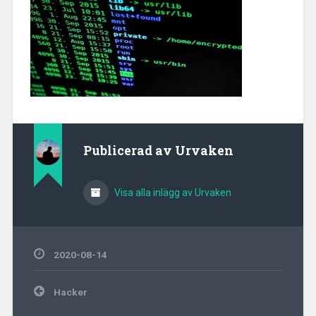
Publicerad av
Urvaken
Visa alla inlägg av Urvaken
2020-08-14
Inläggsnavigering
Hacker