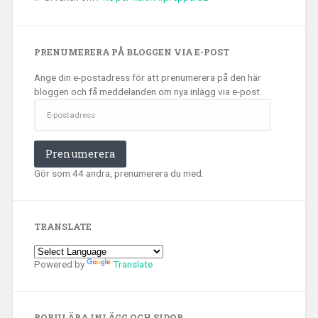
PRENUMERERA PÅ BLOGGEN VIA E-POST
Ange din e-postadress för att prenumerera på den här
bloggen och få meddelanden om nya inlägg via e-post.
E-
postadress
Prenumerera
Gör som 44 andra, prenumerera du med.
TRANSLATE
Powered by
Translate
POPULÄRA INLÄGG OCH SIDOR