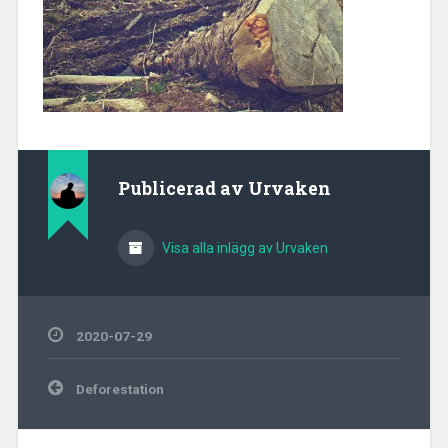
Publicerad av
Urvaken
Visa alla inlägg av Urvaken
2020-07-29
Inläggsnavigering
Deforestation