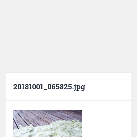
20181001_065825.jpg