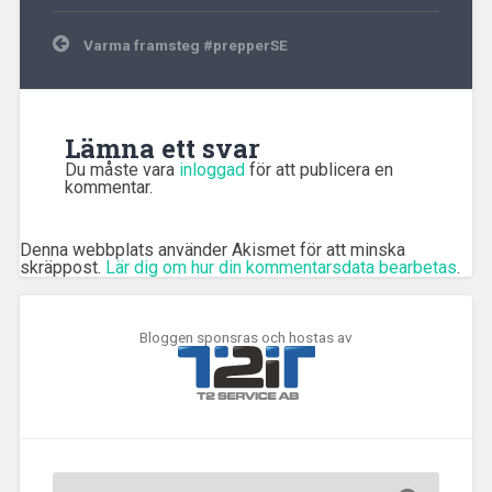
Inläggsnavigering
Varma framsteg #prepperSE
Lämna ett svar
Du måste vara
inloggad
för att publicera en
kommentar.
Denna webbplats använder Akismet för att minska
skräppost.
Lär dig om hur din kommentarsdata bearbetas
.
Bloggen sponsras och hostas av