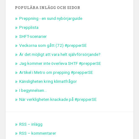
POPULÄRA INLÄGG OCH SIDOR
Preppning - en sund nybörjarguide
Prepplista
SHFT-scenarier
Veckorna som gått (72) #prepperSE
Är det möjligt att vara helt självförsörjande?
Jag kommer inte överleva SHTF #prepperSE
Artikel i Metro om prepping #prepperSE
Känsligheten kring klimatfrågor
I begynnelsen...
När verkligheten knackade på #prepperSE
RSS – inlägg
RSS – kommentarer