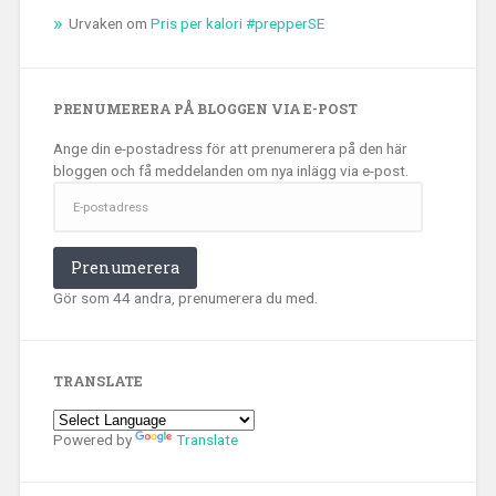
Urvaken
om
Pris per kalori #prepperSE
PRENUMERERA PÅ BLOGGEN VIA E-POST
Ange din e-postadress för att prenumerera på den här
bloggen och få meddelanden om nya inlägg via e-post.
E-
postadress
Prenumerera
Gör som 44 andra, prenumerera du med.
TRANSLATE
Powered by
Translate