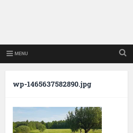
MENU
wp-1465637582890.jpg