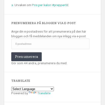
Urvaken
om
Pris per kalori #prepperSE
PRENUMERERA PÅ BLOGGEN VIA E-POST
Ange din e-postadress för att prenumerera på den här
bloggen och få meddelanden om nya inlägg via e-post.
E-
postadress
Prenumerera
Gör som 44 andra, prenumerera du med.
TRANSLATE
Powered by
Translate