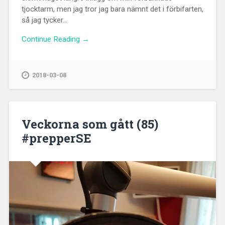
tjocktarm, men jag tror jag bara nämnt det i förbifarten,
så jag tycker...
Continue Reading →
2018-03-08
Veckorna som gått (85)
#prepperSE