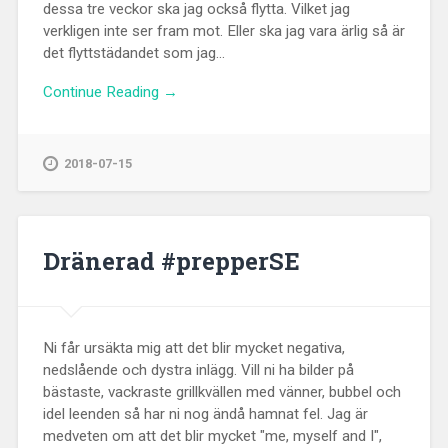
dessa tre veckor ska jag också flytta. Vilket jag
verkligen inte ser fram mot. Eller ska jag vara ärlig så är
det flyttstädandet som jag...
Continue Reading →
2018-07-15
Dränerad #prepperSE
Ni får ursäkta mig att det blir mycket negativa,
nedslående och dystra inlägg. Vill ni ha bilder på
bästaste, vackraste grillkvällen med vänner, bubbel och
idel leenden så har ni nog ändå hamnat fel. Jag är
medveten om att det blir mycket "me, myself and I",