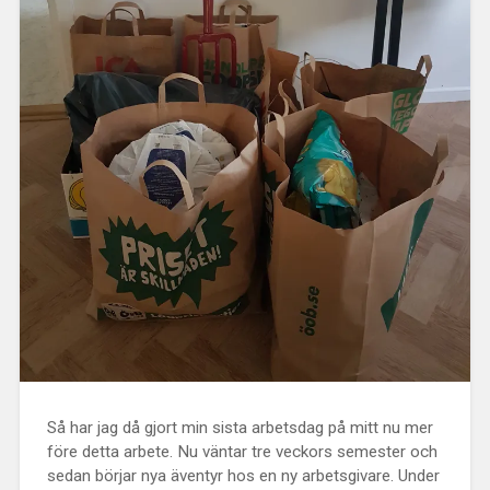
Så har jag då gjort min sista arbetsdag på mitt nu mer
före detta arbete. Nu väntar tre veckors semester och
sedan börjar nya äventyr hos en ny arbetsgivare. Under