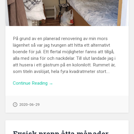
På grund av en planerad renovering av min mors
lägenhet så var jag tvungen att hitta ett alternativt
boende för juli. Ett flertal möjligheter fanns att tillgå,
alla med sina för och nackdelar. Till slut landade jag i
att husera i ett gästrum på en kolonilott. Rummet är,
som titeln avslöjat, hela fyra kvadratmeter stort....
Continue Reading →
2020-06-29
Fysisk prepp åtta månader