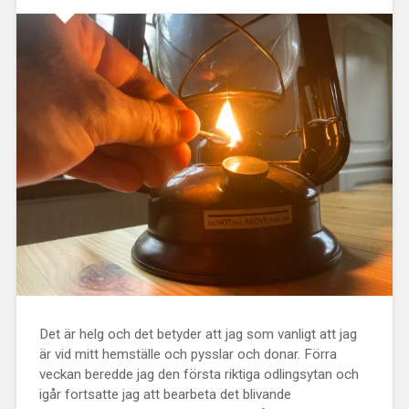
Det är helg och det betyder att jag som vanligt att jag
är vid mitt hemställe och pysslar och donar. Förra
veckan beredde jag den första riktiga odlingsytan och
igår fortsatte jag att bearbeta det blivande