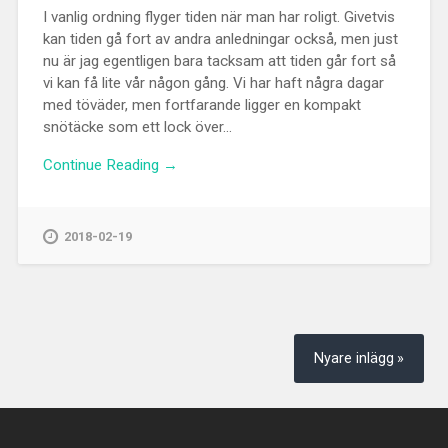
I vanlig ordning flyger tiden när man har roligt. Givetvis
kan tiden gå fort av andra anledningar också, men just
nu är jag egentligen bara tacksam att tiden går fort så
vi kan få lite vår någon gång. Vi har haft några dagar
med töväder, men fortfarande ligger en kompakt
snötäcke som ett lock över...
Continue Reading →
2018-02-19
Inläggsnavigering
Nyare inlägg