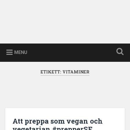
MENU
ETIKETT:
VITAMINER
Att preppa som vegan och
vegetarian #prepperSE