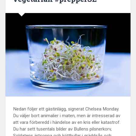
Nedan följer ett gästinlägg, signerat Chelsea Monday.
Du väljer bort animalier i maten, men är intresserad av
att vara förberedd i händelse av en kris eller katastrof.
Du har sett tusentals bilder av Bullens pilsnerkorv,
Soldatens ärtsoppa och köttbullar i gräddsås och