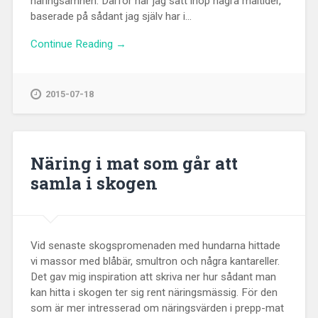
näringsämnen. Därför har jag satt ihop några måltider,
baserade på sådant jag själv har i...
Continue Reading →
2015-07-18
Näring i mat som går att
samla i skogen
Vid senaste skogspromenaden med hundarna hittade
vi massor med blåbär, smultron och några kantareller.
Det gav mig inspiration att skriva ner hur sådant man
kan hitta i skogen ter sig rent näringsmässig. För den
som är mer intresserad om näringsvärden i prepp-mat