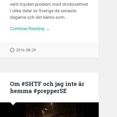
varit mycket problem med dricksvattnet
i olika delar av Sverige de senaste
dagarna och det känns som...
Continue Reading →
2016-08-29
Om #SHTF och jag inte är
hemma #prepperSE