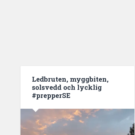
Ledbruten, myggbiten,
solsvedd och lycklig
#prepperSE