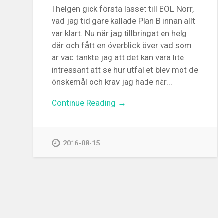
I helgen gick första lasset till BOL Norr,
vad jag tidigare kallade Plan B innan allt
var klart. Nu när jag tillbringat en helg
där och fått en överblick över vad som
är vad tänkte jag att det kan vara lite
intressant att se hur utfallet blev mot de
önskemål och krav jag hade när...
Continue Reading →
2016-08-15