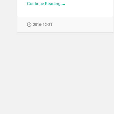
Continue Reading →
2016-12-31