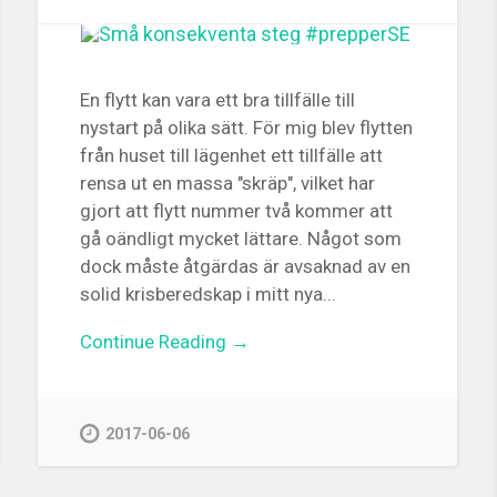
En flytt kan vara ett bra tillfälle till
nystart på olika sätt. För mig blev flytten
från huset till lägenhet ett tillfälle att
rensa ut en massa "skräp", vilket har
gjort att flytt nummer två kommer att
gå oändligt mycket lättare. Något som
dock måste åtgärdas är avsaknad av en
solid krisberedskap i mitt nya...
Continue Reading →
2017-06-06