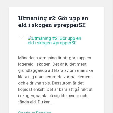
Utmaning #2: Gör upp en
eld i skogen #prepperSE
Månadens utmaning är att göra upp en
lägereld i skogen. Det är ju det mest
grundläggande att klara av om man ska
klara sig utan hemmets varma element
och eldrivna spis. Dessutom är det
kopiöst enkelt. Det är bara att gå rakt ut
i skogen, samla på sig lite pinnar och
tända eld. Du kan...
Continue Reading →