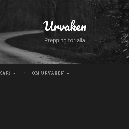
Urvaken
Prepping för alla
KAR)
OM URVAKEN