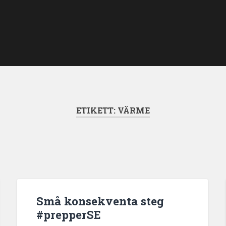
ETIKETT:
VÄRME
Små konsekventa steg
#prepperSE