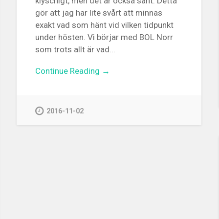
klyschigt, men det är också sant. Detta
gör att jag har lite svårt att minnas
exakt vad som hänt vid vilken tidpunkt
under hösten. Vi börjar med BOL Norr
som trots allt är vad...
Continue Reading →
2016-11-02