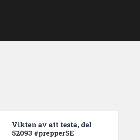
Vikten av att testa, del
52093 #prepperSE