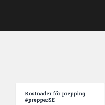
Kostnader för prepping
#prepperSE