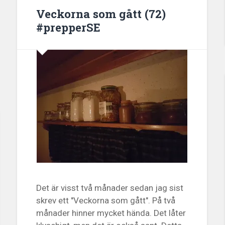
Veckorna som gått (72)
#prepperSE
Det är visst två månader sedan jag sist
skrev ett "Veckorna som gått". På två
månader hinner mycket hända. Det låter