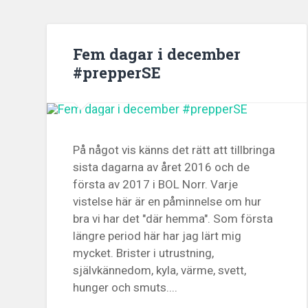
Fem dagar i december
#prepperSE
På något vis känns det rätt att tillbringa
sista dagarna av året 2016 och de
första av 2017 i BOL Norr. Varje
vistelse här är en påminnelse om hur
bra vi har det "där hemma". Som första
längre period här har jag lärt mig
mycket. Brister i utrustning,
självkännedom, kyla, värme, svett,
hunger och smuts....