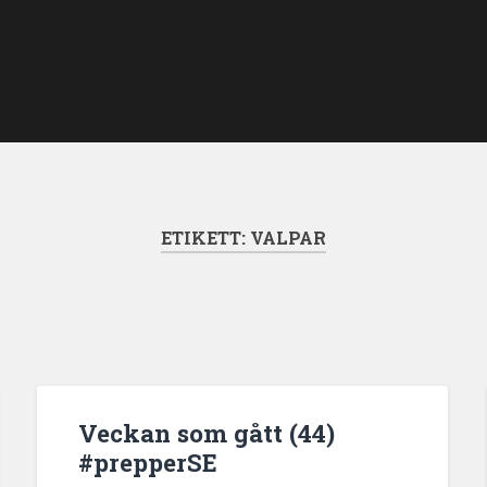
ETIKETT:
VALPAR
Veckan som gått (44)
#prepperSE