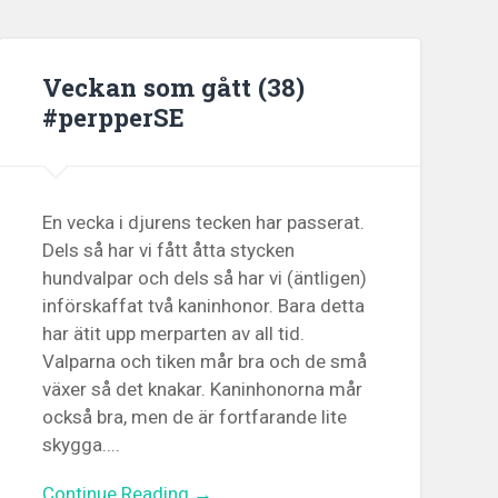
Veckan som gått (38)
#perpperSE
En vecka i djurens tecken har passerat.
Dels så har vi fått åtta stycken
hundvalpar och dels så har vi (äntligen)
införskaffat två kaninhonor. Bara detta
har ätit upp merparten av all tid.
Valparna och tiken mår bra och de små
växer så det knakar. Kaninhonorna mår
också bra, men de är fortfarande lite
skygga....
Continue Reading →