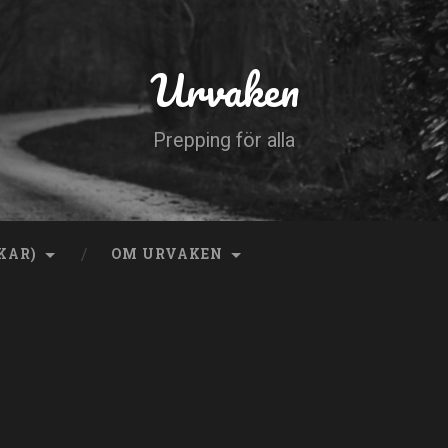
Urvaken
Prepping för alla
KAR)
OM URVAKEN