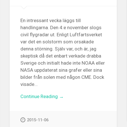
En intressant vecka läggs till
handlingarna. Den 4:e november slogs
civil flygradar ut. Enligt Luftfartsverket
var det en solstorm som orsakade
denna störning. Själv var, och är, jag
skeptisk då det enbart verkade drabba
Sverige och initialt hade inte NOAA eller
NASA uppdaterat sina grafer eller sina
bilder från solen med någon CME. Dock
visade...
Continue Reading →
2015-11-06