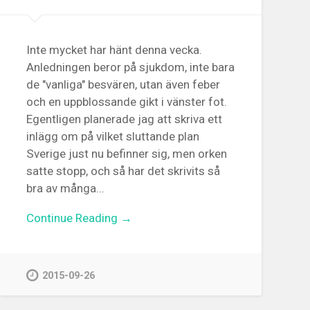
Inte mycket har hänt denna vecka.
Anledningen beror på sjukdom, inte bara
de "vanliga" besvären, utan även feber
och en uppblossande gikt i vänster fot.
Egentligen planerade jag att skriva ett
inlägg om på vilket sluttande plan
Sverige just nu befinner sig, men orken
satte stopp, och så har det skrivits så
bra av många...
Continue Reading →
2015-09-26