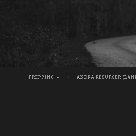
Skip
to
content
Search
PREPPING
ANDRA RESURSER (LÄN