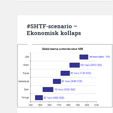
#SHTF-scenario –
Ekonomisk kollaps