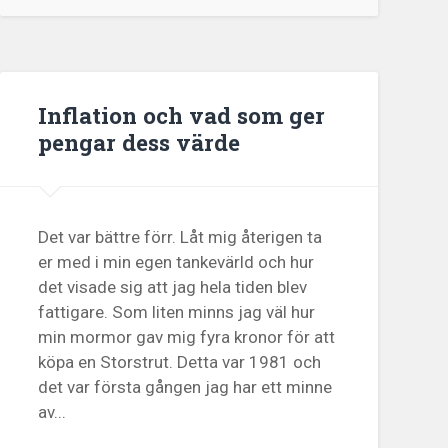
Inflation och vad som ger
pengar dess värde
Det var bättre förr. Låt mig återigen ta
er med i min egen tankevärld och hur
det visade sig att jag hela tiden blev
fattigare. Som liten minns jag väl hur
min mormor gav mig fyra kronor för att
köpa en Storstrut. Detta var 1981 och
det var första gången jag har ett minne
av...