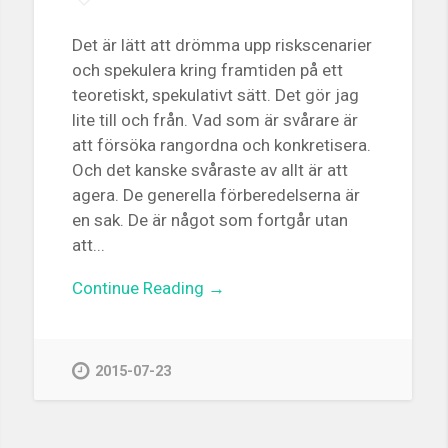
Det är lätt att drömma upp riskscenarier
och spekulera kring framtiden på ett
teoretiskt, spekulativt sätt. Det gör jag
lite till och från. Vad som är svårare är
att försöka rangordna och konkretisera.
Och det kanske svåraste av allt är att
agera. De generella förberedelserna är
en sak. De är något som fortgår utan
att...
Continue Reading →
2015-07-23