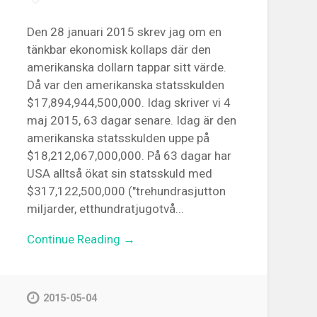
Den 28 januari 2015 skrev jag om en
tänkbar ekonomisk kollaps där den
amerikanska dollarn tappar sitt värde.
Då var den amerikanska statsskulden
$17,894,944,500,000. Idag skriver vi 4
maj 2015, 63 dagar senare. Idag är den
amerikanska statsskulden uppe på
$18,212,067,000,000. På 63 dagar har
USA alltså ökat sin statsskuld med
$317,122,500,000 ("trehundrasjutton
miljarder, etthundratjugotvå...
Continue Reading →
2015-05-04