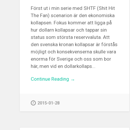
Först ut i min serie med SHTF (Shit Hit
The Fan) scenarion är den ekonomiska
kollapsen. Fokus kommer att ligga på
hur dollarn kollapsar och tappar sin
status som största reservvaluta. Att
den svenska kronan kollapsar är förstås
möjligt och konsekvenserna skulle vara
enorma för Sverige och oss som bor
här, men vid en dollarkollaps...
Continue Reading →
2015-01-28