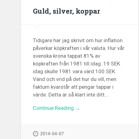
Guld, silver, koppar
Tidigare har jag skrivit om hur inflation
påverkar köpkraften i vår valuta. Hur vår
svenska krona tappat 81% av
köpkraften från 1981 till idag. 19 SEK
idag skulle 1981 vara värd 100 SEK.
Vänd och vrid på det hur du vill, men
faktum kvarstår att pengar tappar i
värde. Detta är så klart inte ditt...
Continue Reading →
2014-04-07