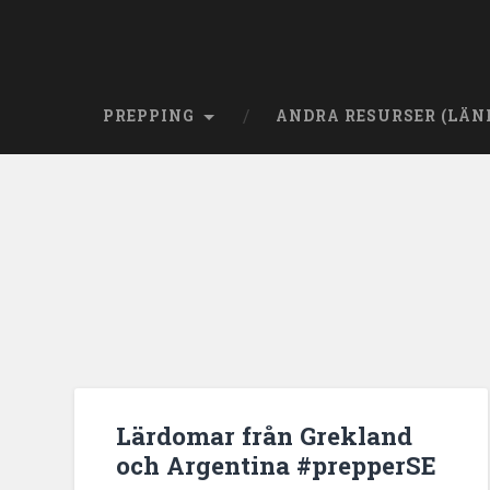
PREPPING
ANDRA RESURSER (LÄN
Lärdomar från Grekland
och Argentina #prepperSE