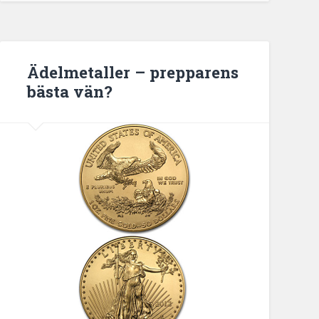
Ädelmetaller – prepparens
bästa vän?