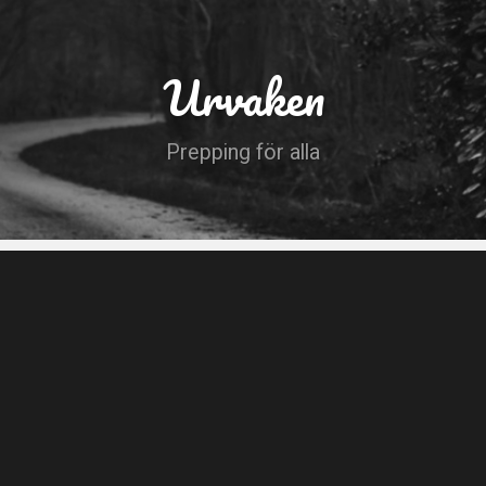
Urvaken
Prepping för alla