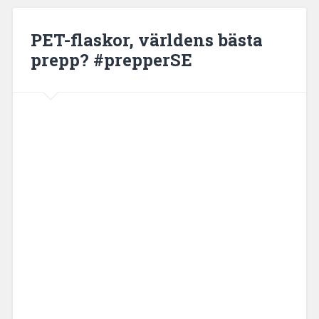
PET-flaskor, världens bästa
prepp? #prepperSE