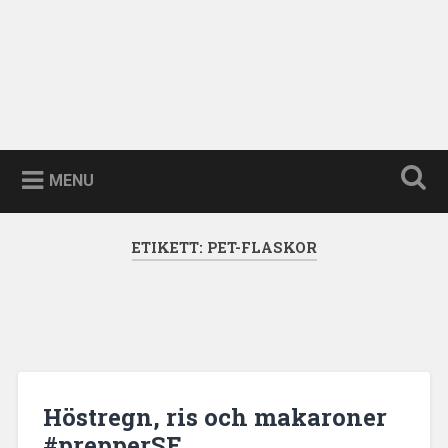
MENU
ETIKETT:
PET-FLASKOR
Höstregn, ris och makaroner
#prepperSE