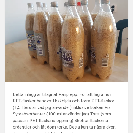
Detta inlägg är tillägnat Pariprepp. För att lagra ris i
PET-flaskor behövs: Ursköljda och torra PET-flaskor
(1,5 liters är vad jag använder) inklusive korken Ris
Syreabsorbenter (100 ml använder jag) Tratt (som
passar i PET-flaskans öppning) Skölj ur flaskorna
ordentligt och låt dom torka. Detta kan ta några dygn.