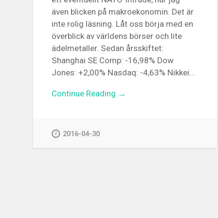
även blicken på makroekonomin. Det är
inte rolig läsning. Låt oss börja med en
överblick av världens börser och lite
ädelmetaller. Sedan årsskiftet:
Shanghai SE Comp: -16,98% Dow
Jones: +2,00% Nasdaq: -4,63% Nikkei...
Continue Reading →
2016-04-30