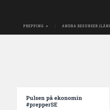
PREPPING
ANDRA RESURSER (LÄN
Pulsen på ekonomin
#prepperSE