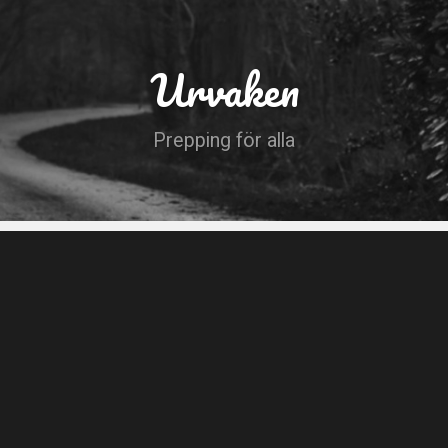
Urvaken
Prepping för alla