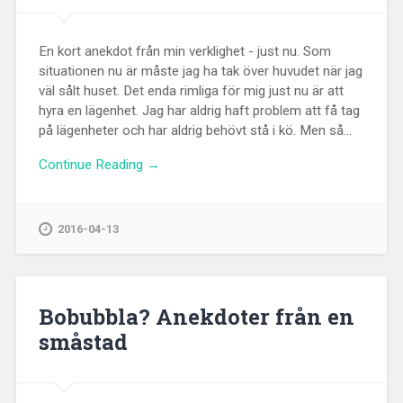
En kort anekdot från min verklighet - just nu. Som
situationen nu är måste jag ha tak över huvudet när jag
väl sålt huset. Det enda rimliga för mig just nu är att
hyra en lägenhet. Jag har aldrig haft problem att få tag
på lägenheter och har aldrig behövt stå i kö. Men så...
Continue Reading →
2016-04-13
Bobubbla? Anekdoter från en
småstad