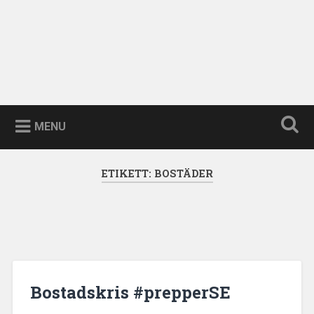
MENU
ETIKETT:
BOSTÄDER
Bostadskris #prepperSE