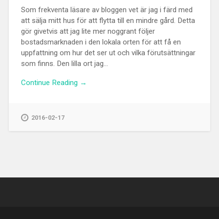
Som frekventa läsare av bloggen vet är jag i färd med
att sälja mitt hus för att flytta till en mindre gård. Detta
gör givetvis att jag lite mer noggrant följer
bostadsmarknaden i den lokala orten för att få en
uppfattning om hur det ser ut och vilka förutsättningar
som finns. Den lilla ort jag...
Continue Reading →
2016-02-17