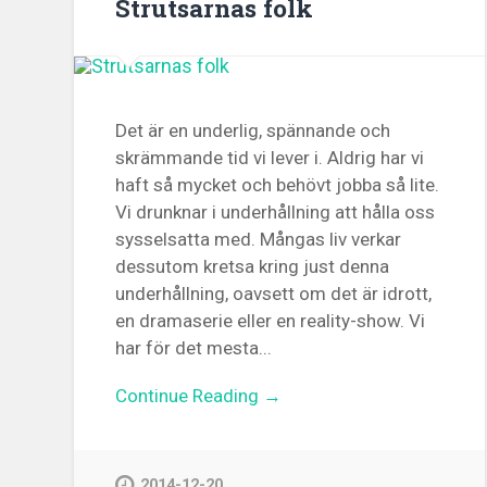
Strutsarnas folk
Det är en underlig, spännande och
skrämmande tid vi lever i. Aldrig har vi
haft så mycket och behövt jobba så lite.
Vi drunknar i underhållning att hålla oss
sysselsatta med. Mångas liv verkar
dessutom kretsa kring just denna
underhållning, oavsett om det är idrott,
en dramaserie eller en reality-show. Vi
har för det mesta...
Continue Reading →
2014-12-20