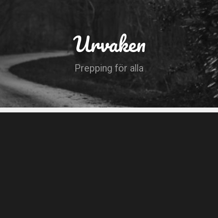
Urvaken
Prepping för alla