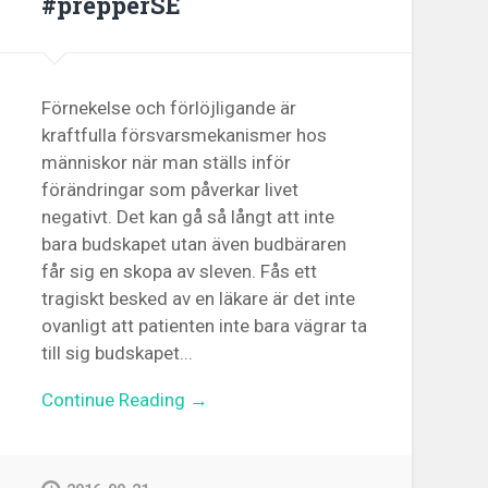
#prepperSE
Förnekelse och förlöjligande är
kraftfulla försvarsmekanismer hos
människor när man ställs inför
förändringar som påverkar livet
negativt. Det kan gå så långt att inte
bara budskapet utan även budbäraren
får sig en skopa av sleven. Fås ett
tragiskt besked av en läkare är det inte
ovanligt att patienten inte bara vägrar ta
till sig budskapet...
Continue Reading →