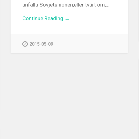
anfalla Sovjetunionen,eller tvärt om,...
Continue Reading →
2015-05-09