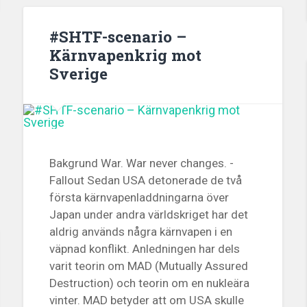
#SHTF-scenario –
Kärnvapenkrig mot
Sverige
Bakgrund War. War never changes. -
Fallout Sedan USA detonerade de två
första kärnvapenladdningarna över
Japan under andra världskriget har det
aldrig används några kärnvapen i en
väpnad konflikt. Anledningen har dels
varit teorin om MAD (Mutually Assured
Destruction) och teorin om en nukleära
vinter. MAD betyder att om USA skulle