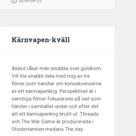
2016-09-21
Kärnvapen-kväll
Ibland råkar man snubbla över guldkorn.
Vill lite snabbt dela med mig av tre
filmer som handlar om konsekvenserna
av ett kärnvapenkrig. Perspektivet är i
samtliga filmer fokuserade på vad som
händer i samhället under och efter det
att ett kärnvapenkrig brutit ut. Threads
och The War Game är producerade i
Storbritannien medans The day...