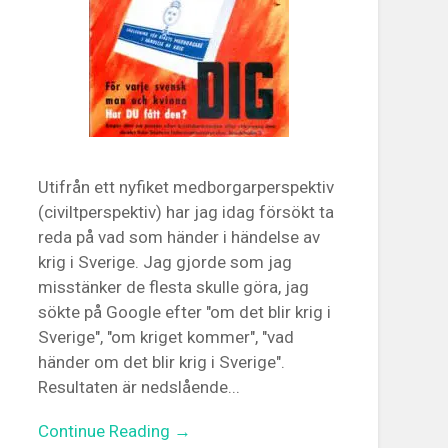
Utifrån ett nyfiket medborgarperspektiv
(civiltperspektiv) har jag idag försökt ta
reda på vad som händer i händelse av
krig i Sverige. Jag gjorde som jag
misstänker de flesta skulle göra, jag
sökte på Google efter "om det blir krig i
Sverige", "om kriget kommer", "vad
händer om det blir krig i Sverige".
Resultaten är nedslående...
Continue Reading →