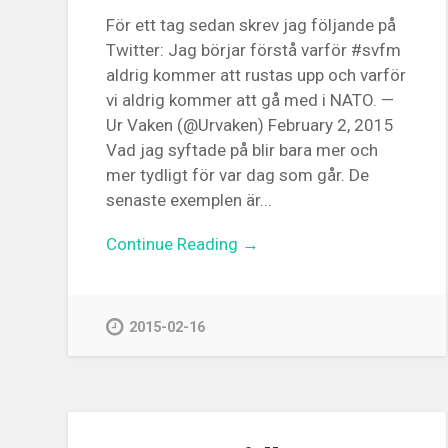
För ett tag sedan skrev jag följande på
Twitter: Jag börjar förstå varför #svfm
aldrig kommer att rustas upp och varför
vi aldrig kommer att gå med i NATO. —
Ur Vaken (@Urvaken) February 2, 2015
Vad jag syftade på blir bara mer och
mer tydligt för var dag som går. De
senaste exemplen är...
Continue Reading →
2015-02-16