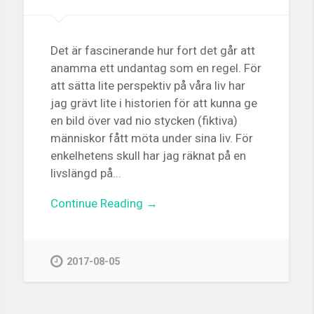
Det är fascinerande hur fort det går att
anamma ett undantag som en regel. För
att sätta lite perspektiv på våra liv har
jag grävt lite i historien för att kunna ge
en bild över vad nio stycken (fiktiva)
människor fått möta under sina liv. För
enkelhetens skull har jag räknat på en
livslängd på...
Continue Reading →
2017-08-05