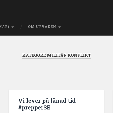
KAR)
OM URVAKEN
KATEGORI:
MILITÄR KONFLIKT
Vi lever på lånad tid
#prepperSE