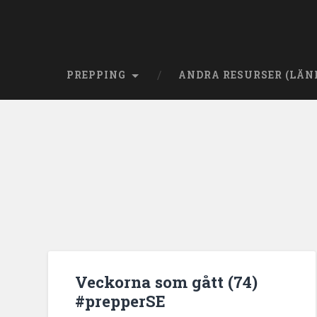
PREPPING
ANDRA RESURSER (LÄN
Veckorna som gått (74)
#prepperSE