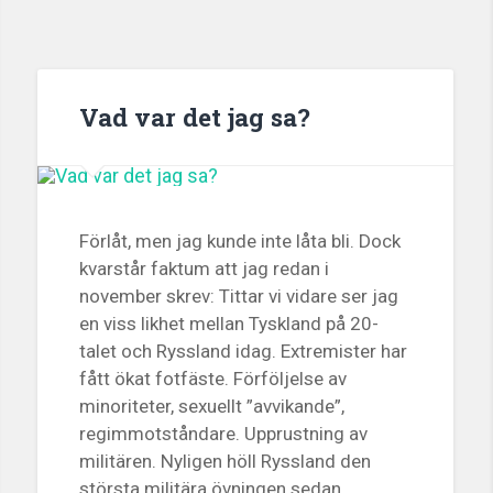
Vad var det jag sa?
Förlåt, men jag kunde inte låta bli. Dock
kvarstår faktum att jag redan i
november skrev: Tittar vi vidare ser jag
en viss likhet mellan Tyskland på 20-
talet och Ryssland idag. Extremister har
fått ökat fotfäste. Förföljelse av
minoriteter, sexuellt ”avvikande”,
regimmotståndare. Upprustning av
militären. Nyligen höll Ryssland den
största militära övningen sedan