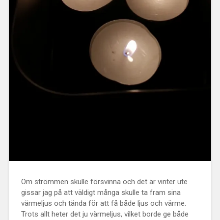
Om strömmen skulle försvinna och det är vinter ute
gissar jag på att väldigt många skulle ta fram sina
värmeljus och tända för att få både ljus och värme.
Trots allt heter det ju värmeljus, vilket borde ge både