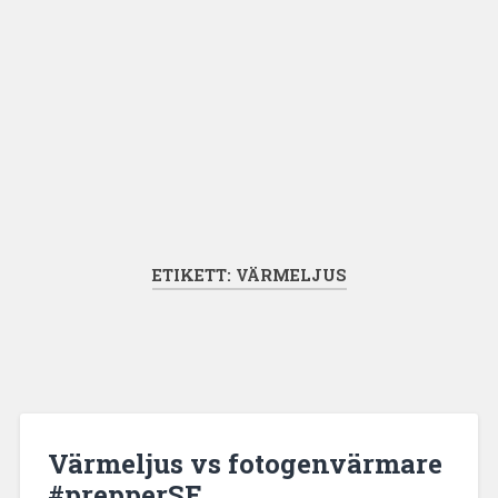
ETIKETT:
VÄRMELJUS
Värmeljus vs fotogenvärmare
#prepperSE