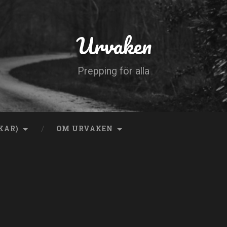
Urvaken
Prepping för alla
KAR)
OM URVAKEN