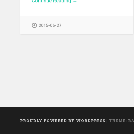
Continue Reading →
2015-06-27
PROUDLY POWERED BY WORDPRESS
|
THEME: B