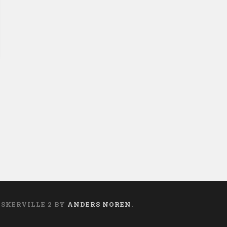
ASKERVILLE 2 BY
ANDERS NOREN
.