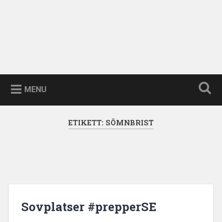
MENU
ETIKETT:
SÖMNBRIST
Sovplatser #prepperSE