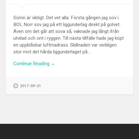
Sömn är viktigt. Det vet alla. Första gången jag sov i
BOL Norr sov jag på ett liggunderlag direkt på golvet.
Även om det går att sova så, vaknade jag långt ifrån
utvilad och ont i ryggen. Till nästa tillfälle hade jag köpt
en uppblåsbar luftmadrass. Skillnaden var verkligen
stor mot det hårda liggunderlaget på...
Continue Reading →
2017-09-21