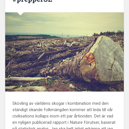
Skövling av världens skogar i kombination med den
ständigt ökande folkmängden kommer att leda till vår
civilisations kollaps inom ett par årtionden. Det är vad
en nyligen publicerad rapport i Nature förutser, baserat
på statistisk analys. Jag ska helt ärligt erkänna att jag