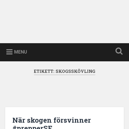
MENU
ETIKETT:
SKOGSSKÖVLING
När skogen försvinner
#prepperSE