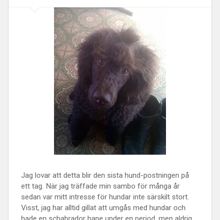
Jag lovar att detta blir den sista hund-postningen på
ett tag. När jag träffade min sambo för många år
sedan var mitt intresse för hundar inte särskilt stort.
Visst, jag har alltid gillat att umgås med hundar och
hade en schabrador hane under en period, men aldrig