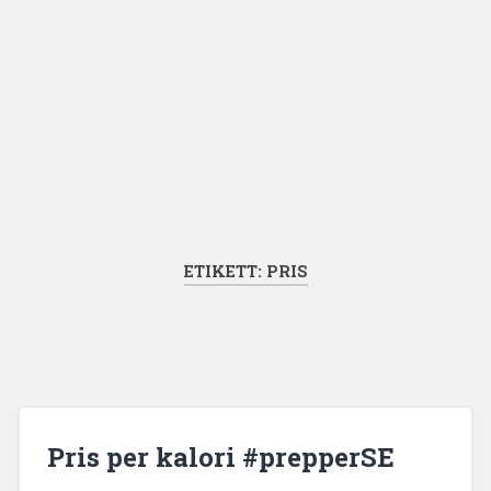
ETIKETT:
PRIS
Pris per kalori #prepperSE