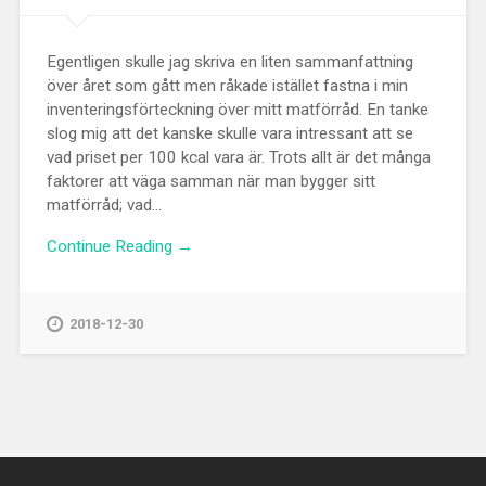
Egentligen skulle jag skriva en liten sammanfattning
över året som gått men råkade istället fastna i min
inventeringsförteckning över mitt matförråd. En tanke
slog mig att det kanske skulle vara intressant att se
vad priset per 100 kcal vara är. Trots allt är det många
faktorer att väga samman när man bygger sitt
matförråd; vad...
Continue Reading →
2018-12-30