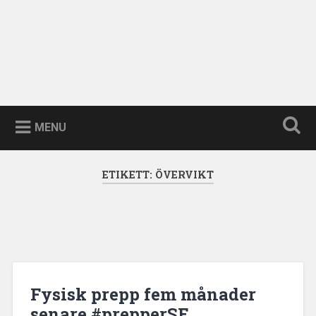
MENU
ETIKETT:
ÖVERVIKT
Fysisk prepp fem månader
senare #prepperSE