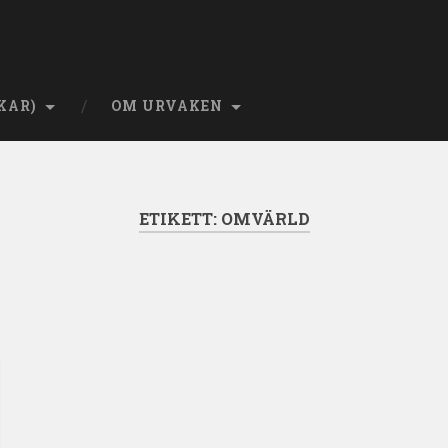
KAR)
OM URVAKEN
ETIKETT:
OMVÄRLD