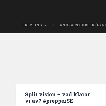
PREPPING
ANDRA RESURSER (LÄN
Split vision – vad klarar
vi av? #prepperSE