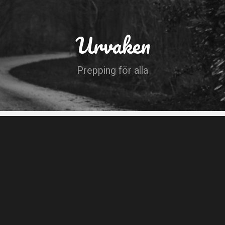
Urvaken
Prepping för alla