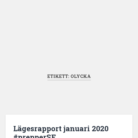
ETIKETT:
OLYCKA
Lägesrapport januari 2020
#prepperSE