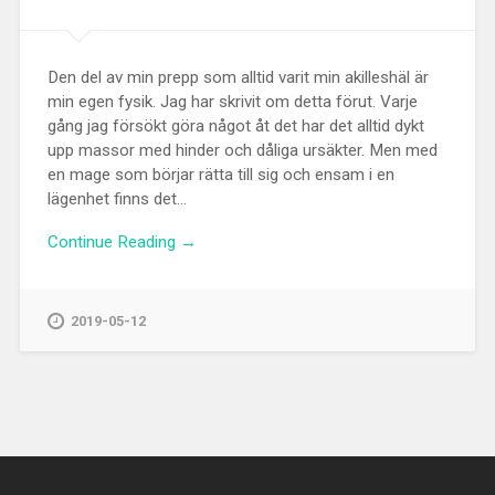
Den del av min prepp som alltid varit min akilleshäl är
min egen fysik. Jag har skrivit om detta förut. Varje
gång jag försökt göra något åt det har det alltid dykt
upp massor med hinder och dåliga ursäkter. Men med
en mage som börjar rätta till sig och ensam i en
lägenhet finns det...
Continue Reading →
2019-05-12