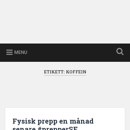
MENU
ETIKETT:
KOFFEIN
Fysisk prepp en månad
senare #prepperSE