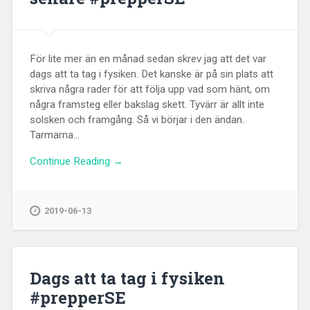
För lite mer än en månad sedan skrev jag att det var
dags att ta tag i fysiken. Det kanske är på sin plats att
skriva några rader för att följa upp vad som hänt, om
några framsteg eller bakslag skett. Tyvärr är allt inte
solsken och framgång. Så vi börjar i den ändan.
Tarmarna...
Continue Reading →
2019-06-13
Dags att ta tag i fysiken
#prepperSE