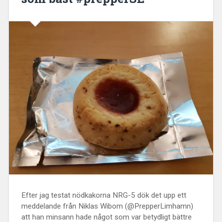
Efter jag testat nödkakorna NRG-5 dök det upp ett
meddelande från Niklas Wibom (@PrepperLimhamn)
att han minsann hade något som var betydligt bättre