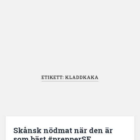
ETIKETT:
KLADDKAKA
Skånsk nödmat när den är
som bäst #prepperSE