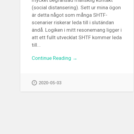
mycket begränsad mänsklig kontakt
(social distansering). Sett ur mina ögon
är detta något som många SHTF-
scenarier riskerar leda till i slutändan
ändå. Logiken i mitt resonemang ligger i
att ett fullt utvecklat SHTF kommer leda
till...
Continue Reading →
2020-05-03