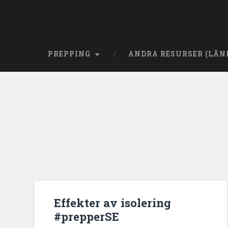
PREPPING
ANDRA RESURSER (LÄN
Effekter av isolering
#prepperSE