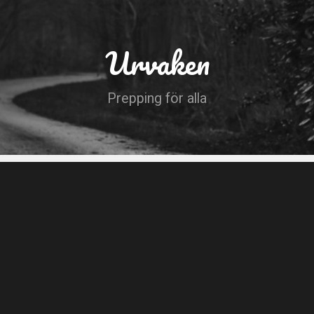
Urvaken
Prepping för alla