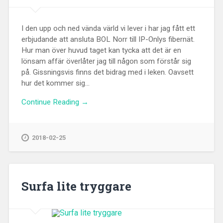
I den upp och ned vända värld vi lever i har jag fått ett
erbjudande att ansluta BOL Norr till IP-Onlys fibernät.
Hur man över huvud taget kan tycka att det är en
lönsam affär överlåter jag till någon som förstår sig
på. Gissningsvis finns det bidrag med i leken. Oavsett
hur det kommer sig...
Continue Reading →
2018-02-25
Surfa lite tryggare