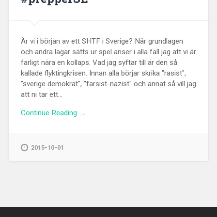
Är vi i början av ett SHTF i Sverige? När grundlagen
och andra lagar sätts ur spel anser i alla fall jag att vi är
farligt nära en kollaps. Vad jag syftar till är den så
kallade flyktingkrisen. Innan alla börjar skrika "rasist",
"sverige demokrat", "farsist-nazist" och annat så vill jag
att ni tar ett...
Continue Reading →
2015-10-01