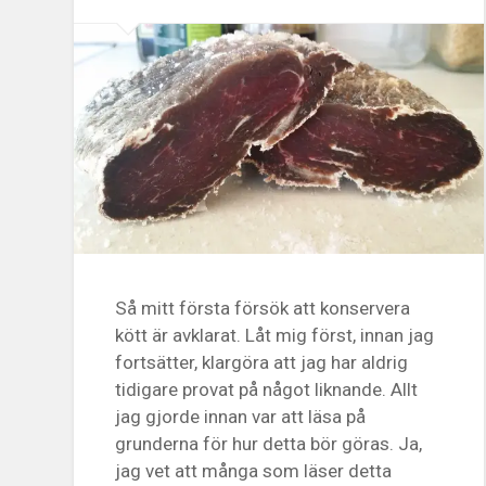
Så mitt första försök att konservera
kött är avklarat. Låt mig först, innan jag
fortsätter, klargöra att jag har aldrig
tidigare provat på något liknande. Allt
jag gjorde innan var att läsa på
grunderna för hur detta bör göras. Ja,
jag vet att många som läser detta