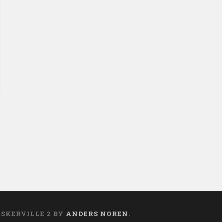
ASKERVILLE 2 BY
ANDERS NOREN
.