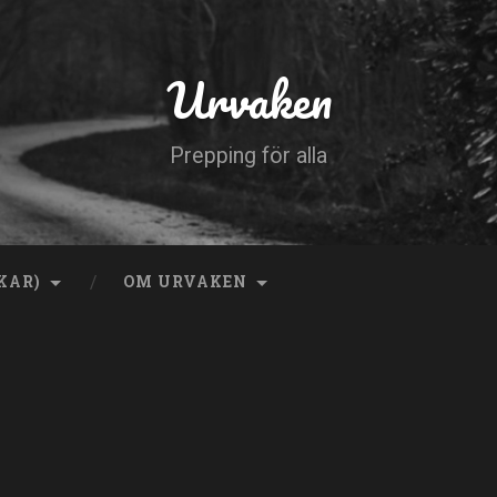
Urvaken
Prepping för alla
KAR)
OM URVAKEN