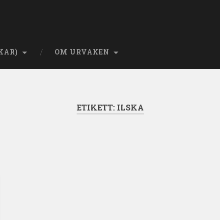
KAR)
OM URVAKEN
ETIKETT:
ILSKA