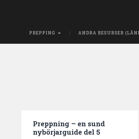
PREPPING
ANDRA RESURSER (LÄN
Preppning – en sund
nybörjarguide del 5