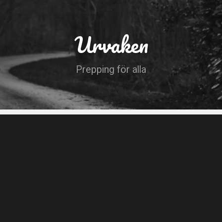
Urvaken
Prepping för alla