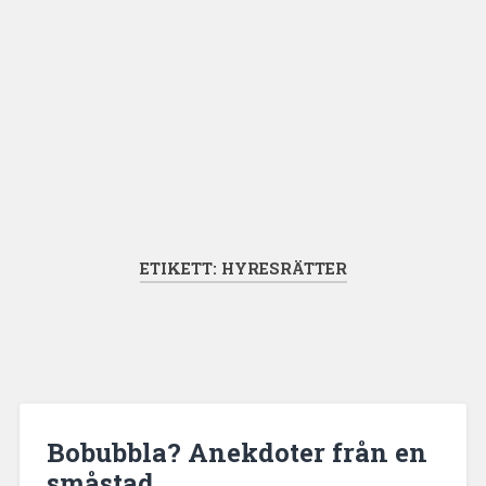
ETIKETT:
HYRESRÄTTER
Bobubbla? Anekdoter från en
småstad