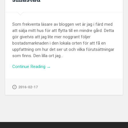
Som frekventa läsare av bloggen vet är jag i färd med
att sälja mitt hus för att flytta till en mindre gård. Detta
gör givetvis att jag lite mer noggrant följer
bostadsmarknaden i den lokala orten för att få en
uppfattning om hur det ser ut och vilka förutsättningar
som finns. Den lilla ort jag...
Continue Reading →
2016-02-17