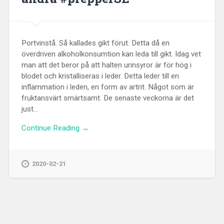
Portvinstå. Så kallades gikt förut. Detta då en
överdriven alkoholkonsumtion kan leda till gikt. Idag vet
man att det beror på att halten urinsyror är för hög i
blodet och kristalliseras i leder. Detta leder till en
inflammation i leden, en form av artrit. Något som är
fruktansvärt smärtsamt. De senaste veckorna är det
just...
Continue Reading →
2020-02-21