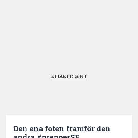
ETIKETT:
GIKT
Den ena foten framför den
andra #prepperSE