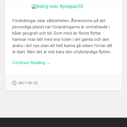
Förändringar ökar sårbarheten. Åtminstone på det
personliga planet när förändringarna är omfattande i
både geografi och tid. Som med de flesta flyttar
hamnar man lätt med ena foten i det gamla och den
andra i det nya utan att helt kunna gå vidare förrän allt
är klart. Men det är inte bara den ofullständiga flytten...
Continue Reading →
2017-05-22