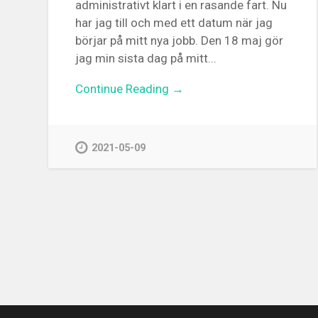
administrativt klart i en rasande fart. Nu
har jag till och med ett datum när jag
börjar på mitt nya jobb. Den 18 maj gör
jag min sista dag på mitt...
Continue Reading →
2021-05-09