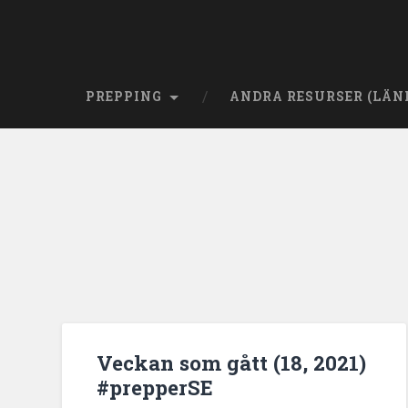
PREPPING
ANDRA RESURSER (LÄN
Veckan som gått (18, 2021)
#prepperSE