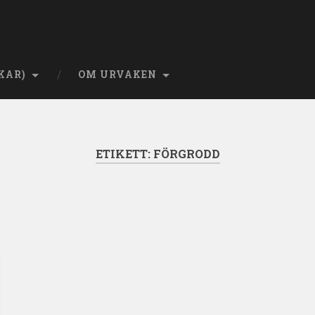
KAR)
OM URVAKEN
ETIKETT:
FÖRGRODD