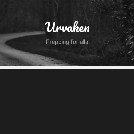
Urvaken
Prepping för alla