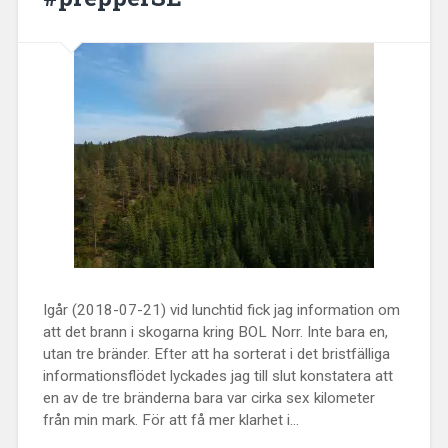
Igår (2018-07-21) vid lunchtid fick jag information om
att det brann i skogarna kring BOL Norr. Inte bara en,
utan tre bränder. Efter att ha sorterat i det bristfälliga
informationsflödet lyckades jag till slut konstatera att
en av de tre bränderna bara var cirka sex kilometer
från min mark. För att få mer klarhet i...