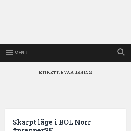
MENU
ETIKETT:
EVAKUERING
Skarpt läge i BOL Norr
#prepperSE