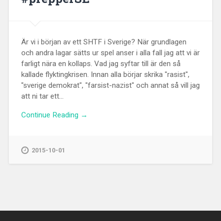
Är vi i början av ett SHTF i Sverige? När grundlagen
och andra lagar sätts ur spel anser i alla fall jag att vi är
farligt nära en kollaps. Vad jag syftar till är den så
kallade flyktingkrisen. Innan alla börjar skrika "rasist",
"sverige demokrat", "farsist-nazist" och annat så vill jag
att ni tar ett...
Continue Reading →
2015-10-01