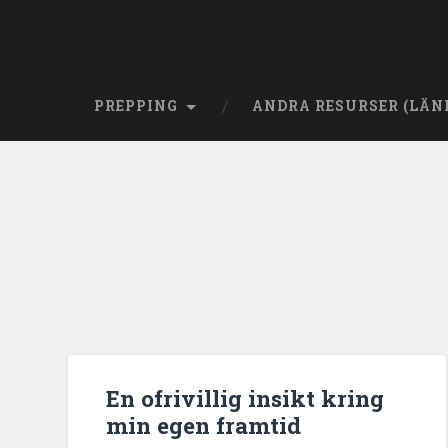
PREPPING
ANDRA RESURSER (LÄN
En ofrivillig insikt kring
min egen framtid