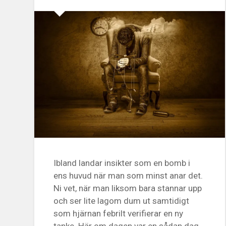
Ibland landar insikter som en bomb i
ens huvud när man som minst anar det.
Ni vet, när man liksom bara stannar upp
och ser lite lagom dum ut samtidigt
som hjärnan febrilt verifierar en ny