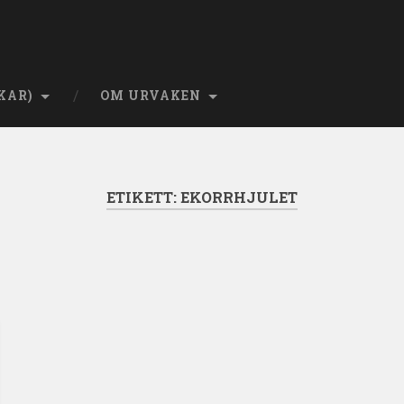
KAR)
OM URVAKEN
ETIKETT:
EKORRHJULET