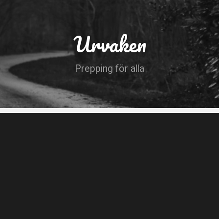
Urvaken
Prepping för alla