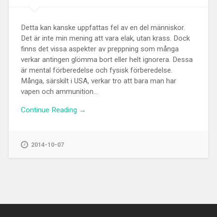
Detta kan kanske uppfattas fel av en del människor.
Det är inte min mening att vara elak, utan krass. Dock
finns det vissa aspekter av preppning som många
verkar antingen glömma bort eller helt ignorera. Dessa
är mental förberedelse och fysisk förberedelse.
Många, särskilt i USA, verkar tro att bara man har
vapen och ammunition...
Continue Reading →
2014-10-07