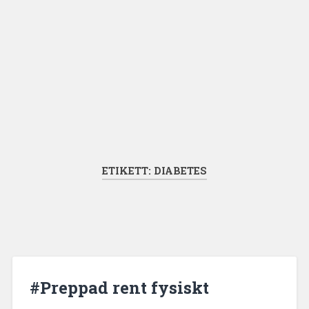
ETIKETT:
DIABETES
#Preppad rent fysiskt