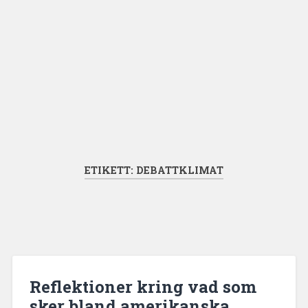
ETIKETT:
DEBATTKLIMAT
Reflektioner kring vad som
sker bland amerikanska