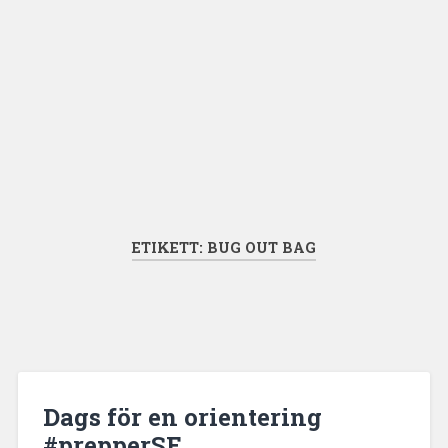
ETIKETT:
BUG OUT BAG
Dags för en orientering
#prepperSE