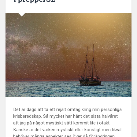
Det är dags att ta ett rejält omtag kring min personliga
krisberedskap. Så mycket har hänt det sista halvåret
att jag på något mystiskt sätt kommit lite i otakt.
Kanske är det varken mystiskt eller konstigt men likväl
behöver många aspekter ses över då förändringen